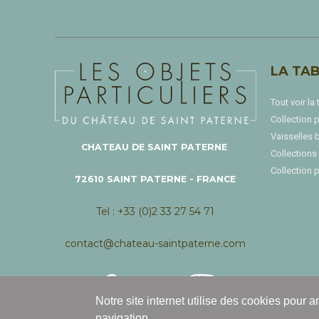
LA TA
Tout voir la 
Collection p
Vaisselles 
CHATEAU DE SAINT PATERNE
Collections
Collection 
72610 SAINT PATERNE - FRANCE
Tel : +33 (0)2 33 27 54 71
contact@chateau-saintpaterne.com
Notre site internet utilise des cookies pour a
navigation.