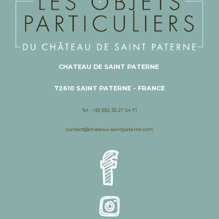
CHATEAU DE SAINT PATERNE
72610 SAINT PATERNE - FRANCE
Tel : +33 (0)2 33 27 54 71
contact@chateau-saintpaterne.com