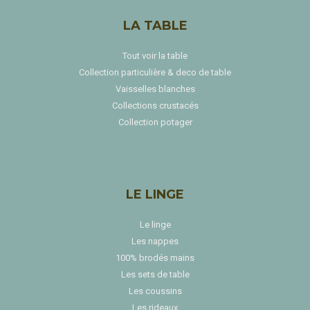
LA TABLE
Tout voir la table
Collection particulière & deco de table
Vaisselles blanches
Collections crustacés
Collection potager
LE LINGE
Le linge
Les nappes
100% brodés mains
Les sets de table
Les coussins
Les rideaux