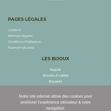
PAGES LÉGALES
Livraison
Mentions légales
Conditions d'utilisation
Paiement sécurisé
LES BIJOUX
Bagues
Boucles d'oreilles
Bracelets
Colliers
Notre site internet utilise des cookies pour
améliorer l'expérience utilisateur & votre
navigation.