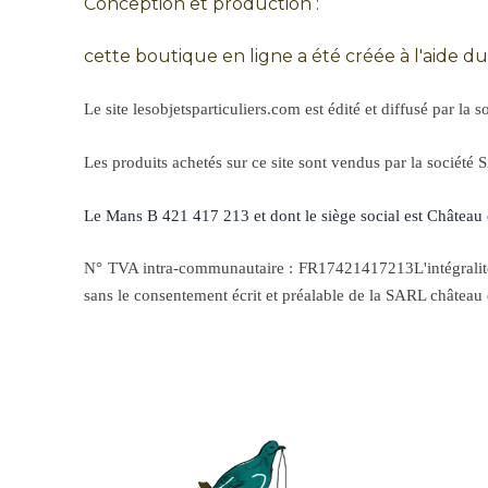
Conception et production :
cette boutique en ligne a été créée à l'aide d
Le site lesobjetsparticuliers.com est édité et diffusé par la
Les produits achetés sur ce site sont vendus par la société
Le Mans B 421 417 213 et dont le siège social est Château 
N° TVA intra-communautaire : FR17421417213L'intégralité du
sans le consentement écrit et préalable de la SARL château 