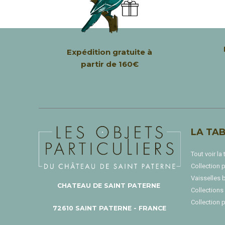
Expédition
gratuite à
partir de 160€
LA TA
Tout voir la 
Collection p
Vaisselles 
CHATEAU DE SAINT PATERNE
Collections
Collection 
72610 SAINT PATERNE - FRANCE