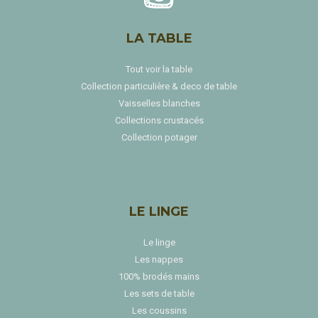
LA TABLE
Tout voir la table
Collection particulière & deco de table
Vaisselles blanches
Collections crustacés
Collection potager
LE LINGE
Le linge
Les nappes
100% brodés mains
Les sets de table
Les coussins