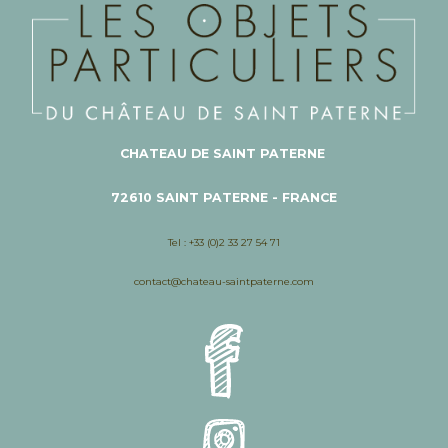
CHATEAU DE SAINT PATERNE
72610 SAINT PATERNE - FRANCE
Tel : +33 (0)2 33 27 54 71
contact@chateau-saintpaterne.com