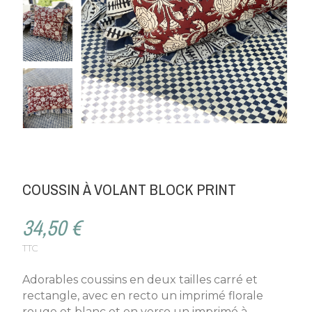
COUSSIN À VOLANT BLOCK PRINT
34,50 €
TTC
Adorables coussins en deux tailles carré et
rectangle, avec en recto un imprimé florale
rouge et blanc et en verso un imprimé à