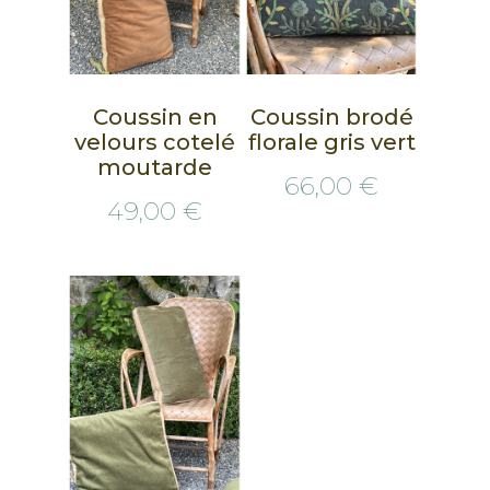
Coussin en
Coussin brodé
velours cotelé
florale gris vert
moutarde
66,00 €
49,00 €