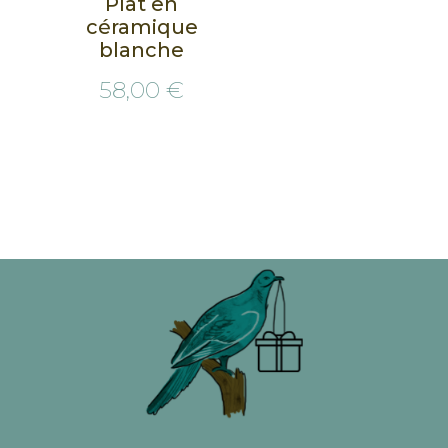
Plat en
céramique
blanche
58,00 €