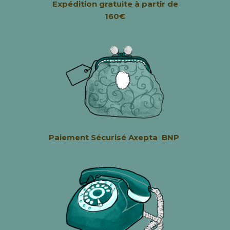
Expédition
gratuite à partir de
160€
Paiement Sécurisé
Axepta BNP