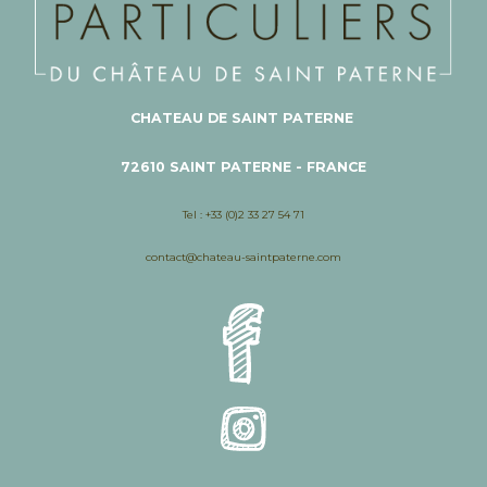
CHATEAU DE SAINT PATERNE
72610 SAINT PATERNE - FRANCE
Tel : +33 (0)2 33 27 54 71
contact@chateau-saintpaterne.com