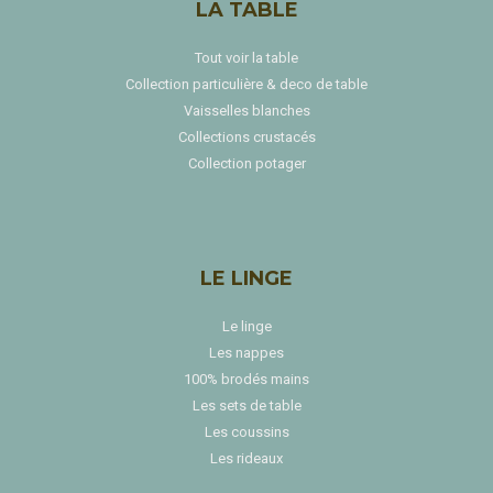
LA TABLE
Tout voir la table
Collection particulière & deco de table
Vaisselles blanches
Collections crustacés
Collection potager
LE LINGE
Le linge
Les nappes
100% brodés mains
Les sets de table
Les coussins
Les rideaux