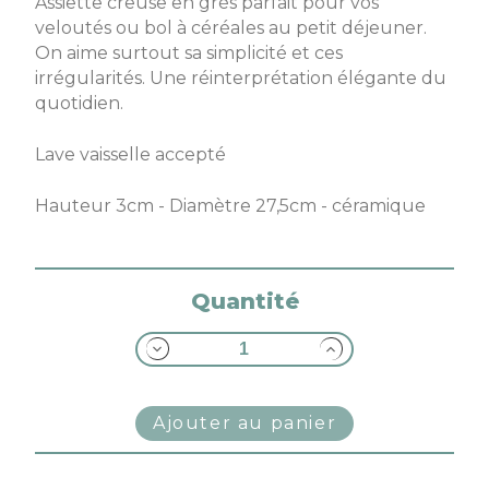
Assiette creuse en grès parfait pour vos
veloutés ou bol à céréales au petit déjeuner.
On aime surtout sa simplicité et ces
irrégularités. Une réinterprétation élégante du
quotidien.
Lave vaisselle accepté
Hauteur 3cm - Diamètre 27,5cm - céramique
Quantité
Ajouter au panier