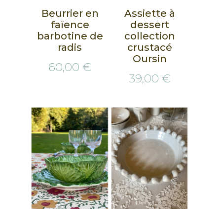
Beurrier en
Assiette à
faïence
dessert
barbotine de
collection
radis
crustacé
Oursin
60,00 €
39,00 €