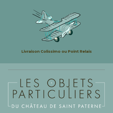
Livraison
Colissimo ou Point Relais