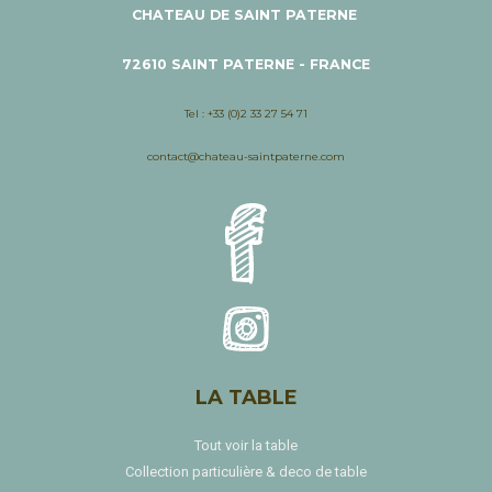
CHATEAU DE SAINT PATERNE
72610 SAINT PATERNE - FRANCE
Tel : +33 (0)2 33 27 54 71
contact@chateau-saintpaterne.com
LA TABLE
Tout voir la table
Collection particulière & deco de table