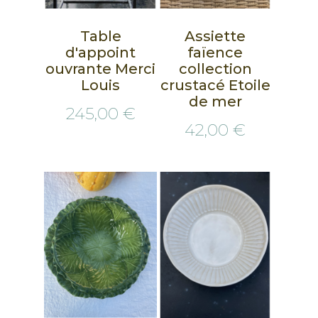
Table
Assiette
d'appoint
faïence
ouvrante Merci
collection
Louis
crustacé Etoile
de mer
245,00 €
42,00 €