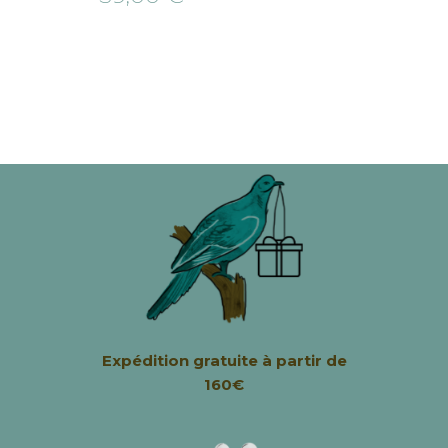
Expédition
gratuite à partir de
160€