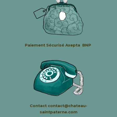
Paiement Sécurisé
Axepta BNP
Contact contact@chateau-
saintpaterne.com