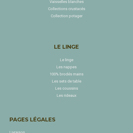
Vaisselles blanches
Collections crustacés
Collection potager
LE LINGE
Le linge
Les nappes
100% brodés mains
Les sets de table
Les coussins
Les rideaux
PAGES LÉGALES
Livraison