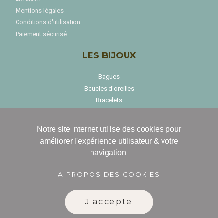
Mentions légales
Conditions d'utilisation
Paiement sécurisé
LES BIJOUX
Bagues
Boucles d'oreilles
Bracelets
Colliers
Notre site internet utilise des cookies pour
améliorer l'expérience utilisateur & votre
navigation.
LA LUMIERE
A PROPOS DES COOKIES
Tout voir lumière et décoration
Les bougeoirs
J'accepte
Le bureau