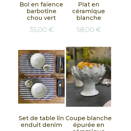
Bol en faïence
Plat en
barbotine
céramique
chou vert
blanche
35,00 €
58,00 €
Set de table lin
Coupe blanche
enduit denim
épurée en